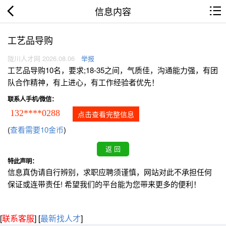
信息内容
工艺品导购
陇川人才网 2026.08.06
举报
工艺品导购10名，要求;18-35之间，气质佳，沟通能力强，有团
队合作精神，有上进心，有工作经验者优先！
联系人手机/微信：
132****0288
点击查看完整信息
(
查看需要10金币
)
特此声明：
信息真伪请自行辨别，求职应聘须谨慎，网站对此不承担任何
保证或连带责任! 希望我们的平台能为您带来更多的便利！
[
联系客服
]
[
最新找人才
]